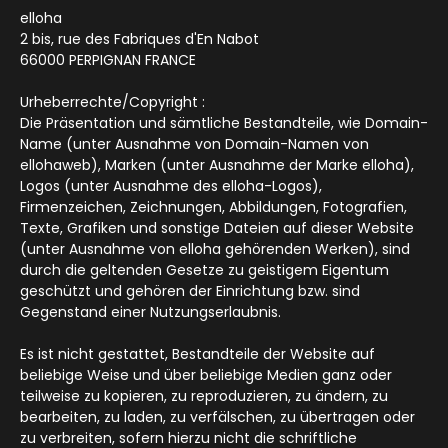
elloha
2 bis, rue des Fabriques d'En Nabot
66000 PERPIGNAN FRANCE
Urheberrechte/Copyright :
Die Präsentation und sämtliche Bestandteile, wie Domain-
Name (unter Ausnahme von Domain-Namen von
ellohaweb), Marken (unter Ausnahme der Marke elloha),
Logos (unter Ausnahme des elloha-Logos),
Firmenzeichen, Zeichnungen, Abbildungen, Fotografien,
Texte, Grafiken und sonstige Dateien auf dieser Website
(unter Ausnahme von elloha gehörenden Werken), sind
durch die geltenden Gesetze zu geistigem Eigentum
geschützt und gehören der Einrichtung bzw. sind
Gegenstand einer Nutzungserlaubnis.
Es ist nicht gestattet, Bestandteile der Website auf
beliebige Weise und über beliebige Medien ganz oder
teilweise zu kopieren, zu reproduzieren, zu ändern, zu
bearbeiten, zu laden, zu verfälschen, zu übertragen oder
zu verbreiten, sofern hierzu nicht die schriftliche