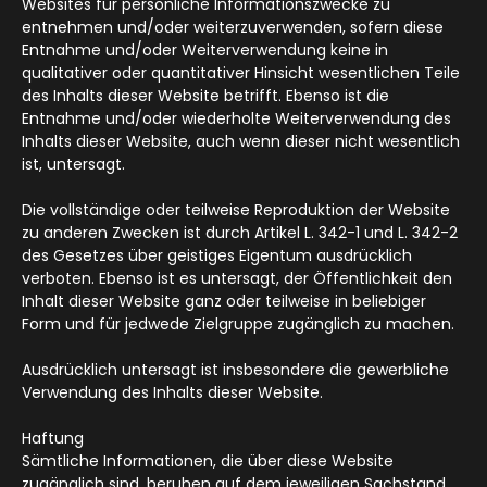
Websites für persönliche Informationszwecke zu
entnehmen und/oder weiterzuverwenden, sofern diese
Entnahme und/oder Weiterverwendung keine in
qualitativer oder quantitativer Hinsicht wesentlichen Teile
des Inhalts dieser Website betrifft. Ebenso ist die
Entnahme und/oder wiederholte Weiterverwendung des
Inhalts dieser Website, auch wenn dieser nicht wesentlich
ist, untersagt.
Die vollständige oder teilweise Reproduktion der Website
zu anderen Zwecken ist durch Artikel L. 342-1 und L. 342-2
des Gesetzes über geistiges Eigentum ausdrücklich
verboten. Ebenso ist es untersagt, der Öffentlichkeit den
Inhalt dieser Website ganz oder teilweise in beliebiger
Form und für jedwede Zielgruppe zugänglich zu machen.
Ausdrücklich untersagt ist insbesondere die gewerbliche
Verwendung des Inhalts dieser Website.
Haftung
Sämtliche Informationen, die über diese Website
zugänglich sind, beruhen auf dem jeweiligen Sachstand.