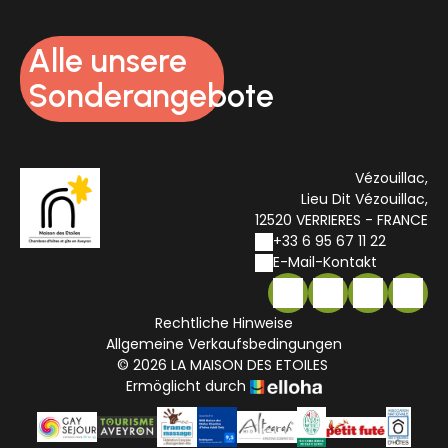
Alle unsere
Sonderangebote
Vézouillac,
Lieu Dit Vézouillac,
12520 VERRIERES - FRANCE
+33 6 95 67 11 22
E-Mail-Kontakt
Rechtliche Hinweise
Allgemeine Verkaufsbedingungen
© 2026 LA MAISON DES ETOILES
Ermöglicht durch