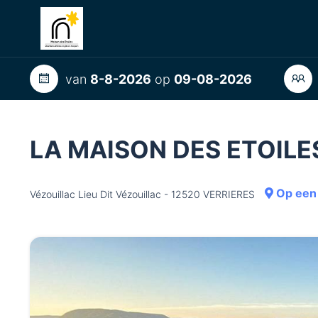
van
8-8-2026
op
09-08-2026
LA MAISON DES ETOILE
Op een 
Vézouillac Lieu Dit Vézouillac - 12520 VERRIERES