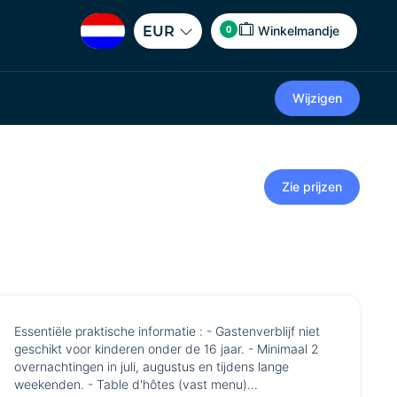
0
EUR
Winkelmandje
Wijzigen
Zie prijzen
Essentiële praktische informatie : - Gastenverblijf niet
geschikt voor kinderen onder de 16 jaar. - Minimaal 2
overnachtingen in juli, augustus en tijdens lange
weekenden. - Table d'hôtes (vast menu)...