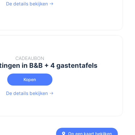
De details bekijken
CADEAUBON
ingen in B&B + 4 gastentafels
Kopen
De details bekijken
Op een kaart bekijken