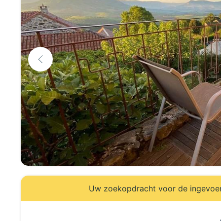
Uw zoekopdracht voor de ingevoerd