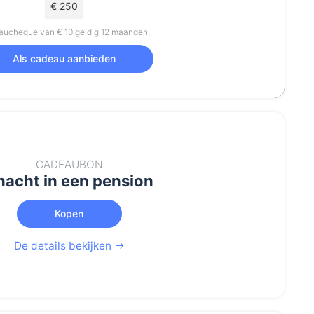
€ 250
ucheque van € 10 geldig 12 maanden.
Als cadeau aanbieden
CADEAUBON
nacht in een pension
Kopen
De details bekijken