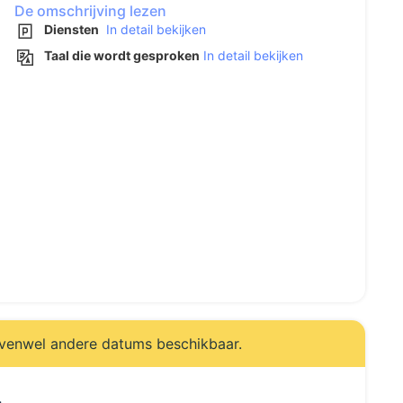
De omschrijving lezen
Diensten
In detail bekijken
Taal die wordt gesproken
In detail bekijken
evenwel andere datums beschikbaar.
.