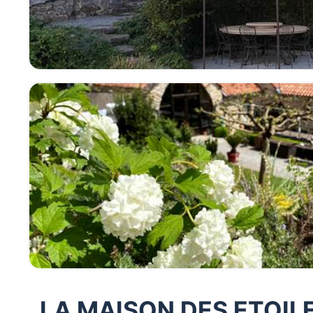
LA MAISON DES ETOIL