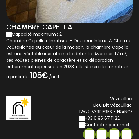
CHAMBRE CAPELLA
Capacité maximum : 2
Chambre Capella climatisée – Douceur Intime & Charme
VoûtéNichée au cœur de la maison, la chambre Capella
est une véritable invitation à la détente. Avec ses 17 m²,
ses voûtes pleines de caractère et sa décoration
entièrement repensée en 2023, elle séduira les amateurs
de lieux singuliers et apaisan...
105€
à partir de
/nuit
Vézouillac,
Lieu Dit Vézouillac,
12520 VERRIERES - FRANCE
+33 6 95 67 11 22
Contacter par email