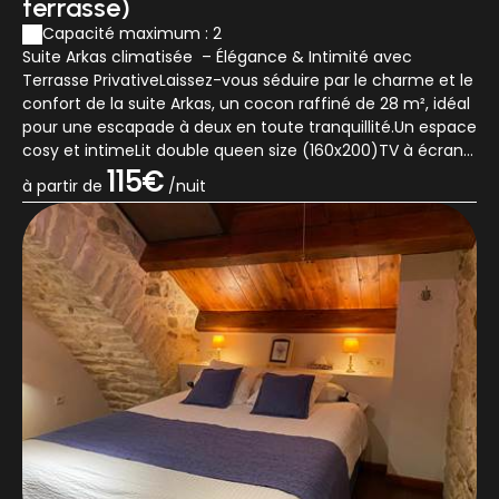
terrasse)
Capacité maximum : 2
Suite Arkas climatisée – Élégance & Intimité avec
Terrasse PrivativeLaissez-vous séduire par le charme et le
confort de la suite Arkas, un cocon raffiné de 28 m², idéal
pour une escapade à deux en toute tranquillité.Un espace
cosy et intimeLit double queen size (160x200)TV à écran
platCoin salon c...
115€
à partir de
/nuit