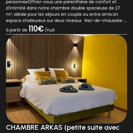
personnesOffrez-vous une parenthèse de confort et
d'intimité dans notre chambre double spacieuse de 27
m², idéale pour les séjours en couple ou entre amis.Un
espace chaleureux sur deux niveaux :Rez-de-chaussée :
un lit double queen size (160x200), TV à...
110€
à partir de
/nuit
CHAMBRE ARKAS (petite suite avec