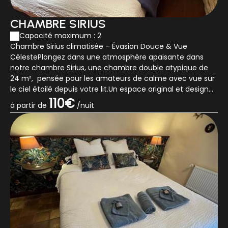
CHAMBRE SIRIUS
Capacité maximum : 2
Chambre Sirius climatisée – Évasion Douce & Vue
CélestePlongez dans une atmosphère apaisante dans
notre chambre Sirius, une chambre double atypique de
24 m², pensée pour les amateurs de calme avec vue sur
le ciel étoilé depuis votre lit.Un espace original et design
en demi étageLit queen size (160x...
110€
à partir de
/nuit