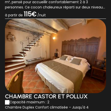
m², pensé pour accueillir confortablement 2 à 3
personnes. Ce cocon chaleureux réparti sur deux niveaux
allie authenticité, modernité et tout...
115€
à partir de
/nuit
CHAMBRE CASTOR ET POLLUX
Capacité maximum : 2
Chambre Duplex Confort climatisée – Jusqu'à 4