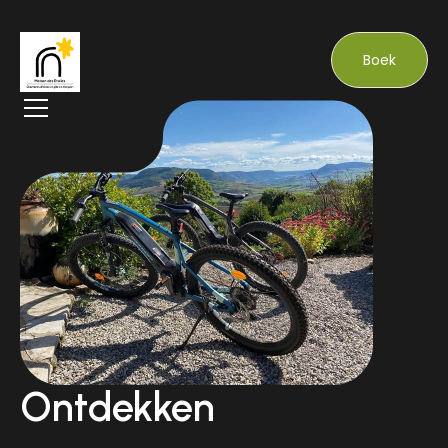
Boek
Ontdekken