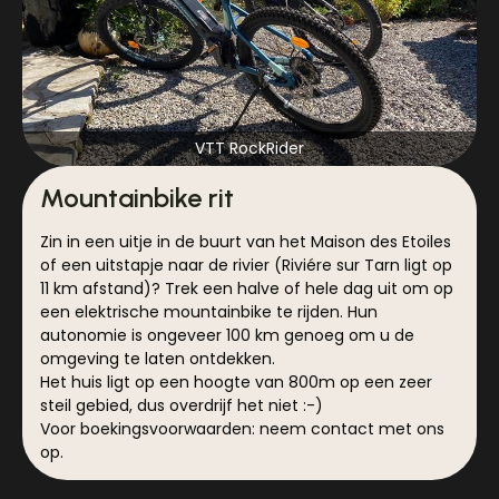
VTT RockRider
Mountainbike rit
Zin in een uitje in de buurt van het Maison des Etoiles
of een uitstapje naar de rivier (Riviére sur Tarn ligt op
11 km afstand)? Trek een halve of hele dag uit om op
een elektrische mountainbike te rijden. Hun
autonomie is ongeveer 100 km genoeg om u de
omgeving te laten ontdekken.
Het huis ligt op een hoogte van 800m op een zeer
steil gebied, dus overdrijf het niet :-)
Voor boekingsvoorwaarden: neem contact met ons
op.