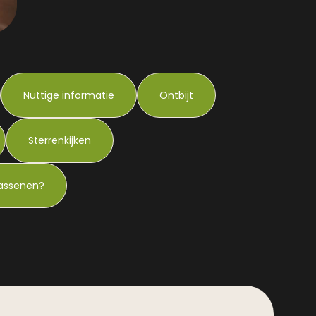
Nuttige informatie
Ontbijt
Sterrenkijken
wassenen?