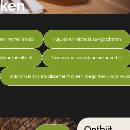
ken
sen hemel en dal
Hugues en Michaël, uw gastheren
Mountainbike rit
Samen voor een duurzamer verblijf
Waarom is ons etablissement alleen toegankelijk voor vol
Ontbijt