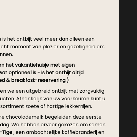
es is het ontbijt veel meer dan alleen een
n echt moment van plezier en gezelligheid om
innen.
an het vakantiehuisje met eigen
 optioneel is - is het ontbijt altijd
ed & breakfast-reservering.)
en we een uitgebreid ontbijt met zorgvuldig
cten. Afhankelijk van uw voorkeuren kunt u
sortiment zoete of hartige lekkernijen.
rme chocolademelk begeleiden deze eerste
e dag. We hebben ervoor gekozen om samen
-Tige
, een ambachtelijke koffiebranderij en