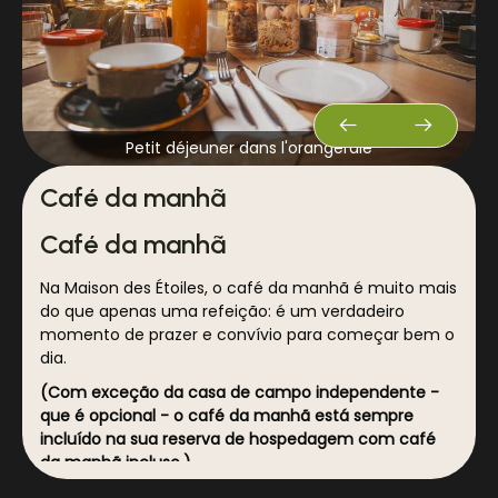
Petit déjeuner dans l'orangeraie
Café da manhã
Café da manhã
Na Maison des Étoiles, o café da manhã é muito mais
do que apenas uma refeição: é um verdadeiro
momento de prazer e convívio para começar bem o
dia.
(Com exceção da casa de campo independente -
que é opcional - o café da manhã está sempre
incluído na sua reserva de hospedagem com café
da manhã incluso.)
Todas as manhãs, preparamos um farto café da