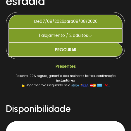
estadia
De
para
1
alojamento /
2
adultos
PROCURAR
Presentes
Reserva 100% segura, garantia das melhores tarifas, confirmação
instantânea
Pagamento assegurado pela
Disponibilidade